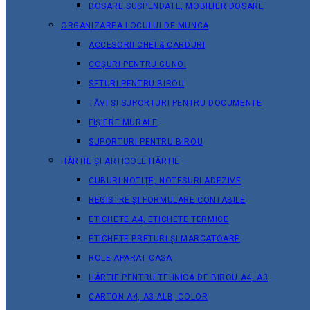
DOSARE SUSPENDATE, MOBILIER DOSARE
ORGANIZAREA LOCULUI DE MUNCA
ACCESORII CHEI & СARDURI
COȘURI PENTRU GUNOI
SETURI PENTRU BIROU
TĂVI ȘI SUPORTURI PENTRU DOCUMENTE
FIȘIERE MURALE
SUPORTURI PENTRU BIROU
HÂRTIE ȘI ARTICOLE HÂRTIE
CUBURI NOTIȚE, NOTESURI ADEZIVE
REGISTRE ȘI FORMULARE CONTABILE
ETICHETE A4, ETICHETE TERMICE
ETICHETE PRETURI ȘI MARCATOARE
ROLE APARAT CASA
HÂRTIE PENTRU TEHNICA DE BIROU A4, A3
CARTON A4, A3 ALB, COLOR