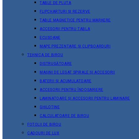
TABLE DE PLUTA
FLIPCHARTURI ȘI REZERVE
TABLE MAGNETICE PENTRU MARKERE
ACCESORII PENTRU TABLA
ECUSOANE
MAPE PREZENTARE ȘI CLIPBOARDURI
TEHNICA DE BIROU
DISTRUGĂTOARE
MAȘINI DE LEGAT SPIRALE ȘI ACCESORII
BATERII ȘI ACUMULATOARE
ACCESORII PENTRU ÎNDOSARIERE
LAMINATOARE ȘI ACCESORII PENTRU LAMINARE
GHILOTINE
CALCULATOARE DE BIROU
FOTOLII DE BIROU
CADOURI DE LUX