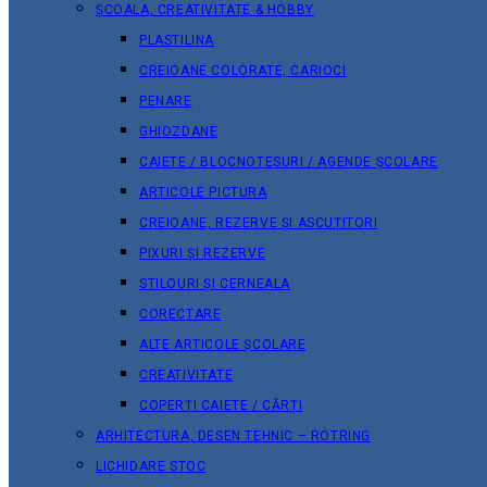
ȘCOALA, CREATIVITATE & HOBBY
PLASTILINA
CREIOANE COLORATE, CARIOCI
PENARE
GHIOZDANE
CAIETE / BLOCNOTESURI / AGENDE ȘCOLARE
ARTICOLE PICTURA
CREIOANE, REZERVE ȘI ASCUȚITORI
PIXURI ȘI REZERVE
STILOURI ȘI CERNEALA
CORECTARE
ALTE ARTICOLE ȘCOLARE
CREATIVITATE
COPERȚI CAIETE / CĂRȚI
ARHITECTURA, DESEN TEHNIC – ROTRING
LICHIDARE STOC