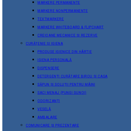
MARKERE PERMANENTE
MARKERE NONPERMANENTE
TEXTMARKERE
MARKERE WHITEBOARD & FLIPCHART
CREIOANE MECANICE ȘI REZERVE
CURĂȚENIE ȘI IGIENA
PRODUSE IGIENICE DIN HÂRTIE
IGIENA PERSONALĂ
DISPENSERE
DETERGENȚI CURĂȚARE BIROU ȘI CASA
SĂPUN ȘI SOLUȚII PENTRU MÂINI
SACI MENAJ (PUNGI GUNOI)
ODORIZANȚI
VESELĂ
AMBALARE
COMUNICARE ȘI PREZENTARE