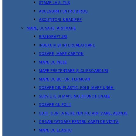
STAMPILA ȘI TUȘ
ACCESORII PENTRU BIROU
ASCUȚITORI & RADIERE
MAPE, DOSARE, ARHIVARE
BIBLIORAFTURI
INDEXURI ȘI INTERCALATOARE
DOSARE, MAPE CARTON
MAPE CU INELE
MAPE PREZENTARE ȘI CLIPBOARDURI
MAPE CU BUTON, FERMOAR
DOSARE DIN PLASTIC, FOLII, MAPE UNGHI
SERVIETE ȘI MAPE MULTIFUNCȚIONALE
DOSARE CU FOLII
CUTII, CONTAINERE PENTRU ARHIVARE, ALONJE
ORGANIZATOARE PENTRU CĂRȚI DE VIZITĂ
MAPE CU ELASTIC