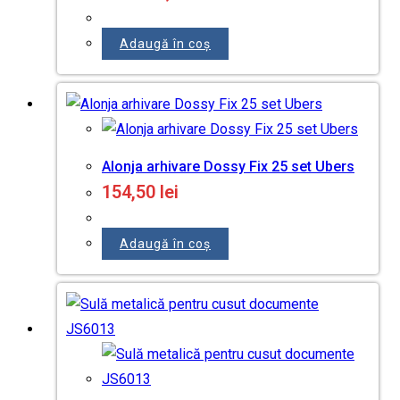
Adaugă în coș
Alonja arhivare Dossy Fix 25 set Ubers
154,50
lei
Adaugă în coș