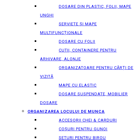
DOSARE DIN PLASTIC, FOLII, MAPE
UNGHI
SERVIETE ȘI MAPE
MULTIFUNCȚIONALE
DOSARE CU FOLII
CUTII, CONTAINERE PENTRU
ARHIVARE, ALONJE
ORGANIZATOARE PENTRU CĂRȚI DE
VIZITĂ
MAPE CU ELASTIC
DOSARE SUSPENDATE, MOBILIER
DOSARE
ORGANIZAREA LOCULUI DE MUNCA
ACCESORII CHEI & СARDURI
COȘURI PENTRU GUNOI
SETURI PENTRU BIROU