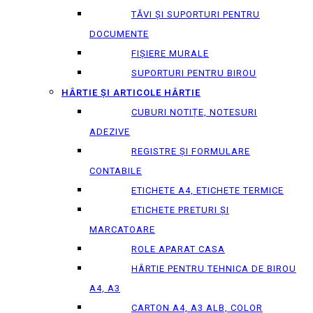
TĂVI ȘI SUPORTURI PENTRU
DOCUMENTE
FIȘIERE MURALE
SUPORTURI PENTRU BIROU
HÂRTIE ȘI ARTICOLE HÂRTIE
CUBURI NOTIȚE, NOTESURI
ADEZIVE
REGISTRE ȘI FORMULARE
CONTABILE
ETICHETE A4, ETICHETE TERMICE
ETICHETE PRETURI ȘI
MARCATOARE
ROLE APARAT CASA
HÂRTIE PENTRU TEHNICA DE BIROU
A4, A3
CARTON A4, A3 ALB, COLOR