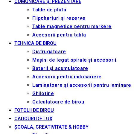
COMUNICARE ȘI PREZENTARE
Table de pluta
Flipcharturi și rezerve
Table magnetice pentru markere
Accesorii pentru tabla
TEHNICA DE BIROU
Distrugătoare
Mașini de legat spirale și accesorii
Baterii și acumulatoare
Accesorii pentru îndosariere
Laminatoare și accesorii pentru laminare
Ghilotine
Calculatoare de birou
FOTOLII DE BIROU
CADOURI DE LUX
ȘCOALA, CREATIVITATE & HOBBY