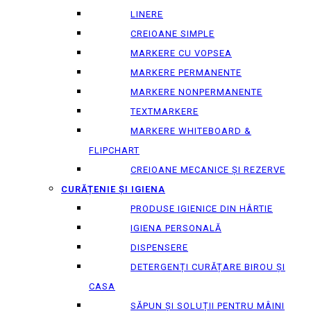
LINERE
CREIOANE SIMPLE
MARKERE CU VOPSEA
MARKERE PERMANENTE
MARKERE NONPERMANENTE
TEXTMARKERE
MARKERE WHITEBOARD &
FLIPCHART
CREIOANE MECANICE ȘI REZERVE
CURĂȚENIE ȘI IGIENA
PRODUSE IGIENICE DIN HÂRTIE
IGIENA PERSONALĂ
DISPENSERE
DETERGENȚI CURĂȚARE BIROU ȘI
CASA
SĂPUN ȘI SOLUȚII PENTRU MÂINI