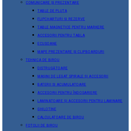
COMUNICARE ȘI PREZENTARE
TABLE DE PLUTA
FLIPCHARTURI ȘI REZERVE
TABLE MAGNETICE PENTRU MARKERE
ACCESORII PENTRU TABLA
ECUSOANE
MAPE PREZENTARE ȘI CLIPBOARDURI
TEHNICA DE BIROU
DISTRUGĂTOARE
MAȘINI DE LEGAT SPIRALE ȘI ACCESORII
BATERII ȘI ACUMULATOARE
ACCESORII PENTRU ÎNDOSARIERE
LAMINATOARE ȘI ACCESORII PENTRU LAMINARE
GHILOTINE
CALCULATOARE DE BIROU
FOTOLII DE BIROU