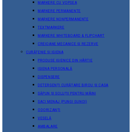
MARKERE CU VOPSEA
MARKERE PERMANENTE
MARKERE NONPERMANENTE
TEXTMARKERE
MARKERE WHITEBOARD & FLIPCHART
CREIOANE MECANICE ȘI REZERVE
CURĂȚENIE ȘI IGIENA
PRODUSE IGIENICE DIN HÂRTIE
IGIENA PERSONALĂ
DISPENSERE
DETERGENȚI CURĂȚARE BIROU ȘI CASA
SĂPUN ȘI SOLUȚII PENTRU MÂINI
SACI MENAJ (PUNGI GUNOI)
ODORIZANȚI
VESELĂ
AMBALARE