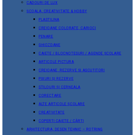
CADOURI DE LUX
ȘCOALA, CREATIVITATE & HOBBY
PLASTILINA
CREIOANE COLORATE, CARIOCI
PENARE
GHIOZDANE
CAIETE / BLOCNOTESURI / AGENDE ȘCOLARE
ARTICOLE PICTURA
CREIOANE, REZERVE ȘI ASCUȚITORI
PIXURI ȘI REZERVE
STILOURI ȘI CERNEALA
CORECTARE
ALTE ARTICOLE ȘCOLARE
CREATIVITATE
COPERȚI CAIETE / CĂRȚI
ARHITECTURA, DESEN TEHNIC – ROTRING