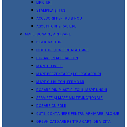
LIPICIURI
STAMPILA ȘI TUȘ
ACCESORII PENTRU BIROU
ASCUȚITORI & RADIERE
MAPE, DOSARE, ARHIVARE
BIBLIORAFTURI
INDEXURI ȘI INTERCALATOARE
DOSARE, MAPE CARTON
MAPE CU INELE
MAPE PREZENTARE ȘI CLIPBOARDURI
MAPE CU BUTON, FERMOAR
DOSARE DIN PLASTIC, FOLII, MAPE UNGHI
SERVIETE ȘI MAPE MULTIFUNCȚIONALE
DOSARE CU FOLII
CUTII, CONTAINERE PENTRU ARHIVARE, ALONJE
ORGANIZATOARE PENTRU CĂRȚI DE VIZITĂ