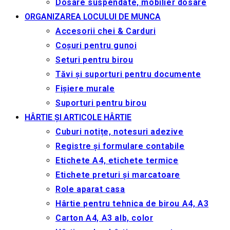
Dosare suspendate, mobilier dosare
ORGANIZAREA LOCULUI DE MUNCA
Accesorii chei & Сarduri
Coșuri pentru gunoi
Seturi pentru birou
Tăvi și suporturi pentru documente
Fișiere murale
Suporturi pentru birou
HÂRTIE ȘI ARTICOLE HÂRTIE
Cuburi notițe, notesuri adezive
Registre și formulare contabile
Etichete A4, etichete termice
Etichete preturi și marcatoare
Role aparat casa
Hârtie pentru tehnica de birou A4, A3
Carton A4, A3 alb, color