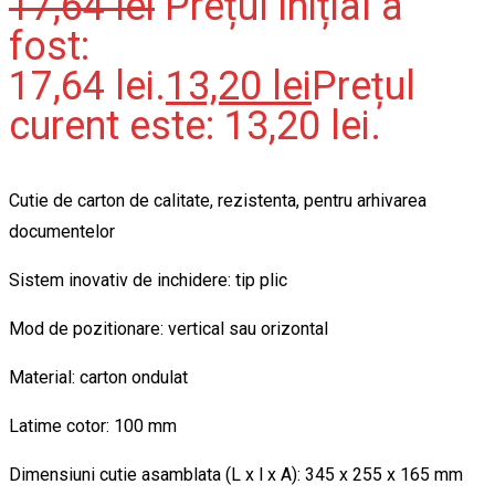
17,64
lei
Prețul inițial a
fost:
17,64 lei.
13,20
lei
Prețul
curent este: 13,20 lei.
Cutie de carton de calitate, rezistenta, pentru arhivarea
documentelor
Sistem inovativ de inchidere: tip plic
Mod de pozitionare: vertical sau orizontal
Material: carton ondulat
Latime cotor: 100 mm
Dimensiuni cutie asamblata (L x l x A): 345 x 255 x 165 mm