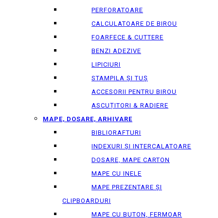
PERFORATOARE
CALCULATOARE DE BIROU
FOARFECE & CUTTERE
BENZI ADEZIVE
LIPICIURI
STAMPILA ȘI TUȘ
ACCESORII PENTRU BIROU
ASCUȚITORI & RADIERE
MAPE, DOSARE, ARHIVARE
BIBLIORAFTURI
INDEXURI ȘI INTERCALATOARE
DOSARE, MAPE CARTON
MAPE CU INELE
MAPE PREZENTARE ȘI
CLIPBOARDURI
MAPE CU BUTON, FERMOAR