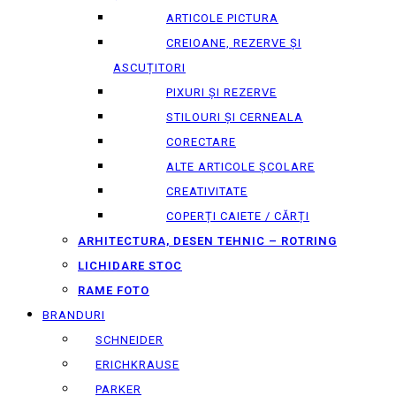
ARTICOLE PICTURA
CREIOANE, REZERVE ȘI
ASCUȚITORI
PIXURI ȘI REZERVE
STILOURI ȘI CERNEALA
CORECTARE
ALTE ARTICOLE ȘCOLARE
CREATIVITATE
COPERȚI CAIETE / CĂRȚI
ARHITECTURA, DESEN TEHNIC – ROTRING
LICHIDARE STOC
RAME FOTO
BRANDURI
SCHNEIDER
ERICHKRAUSE
PARKER