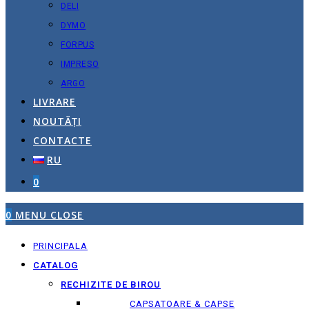
DELI
DYMO
FORPUS
IMPRESO
ARGO
LIVRARE
NOUTĂȚI
CONTACTE
RU
0
0
MENU
CLOSE
PRINCIPALA
CATALOG
RECHIZITE DE BIROU
CAPSATOARE & CAPSE