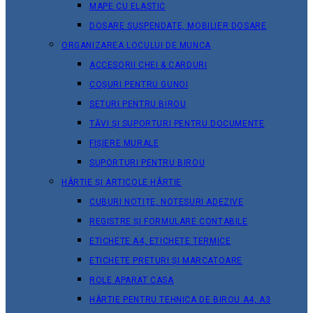
MAPE CU ELASTIC
DOSARE SUSPENDATE, MOBILIER DOSARE
ORGANIZAREA LOCULUI DE MUNCA
ACCESORII CHEI & СARDURI
COȘURI PENTRU GUNOI
SETURI PENTRU BIROU
TĂVI ȘI SUPORTURI PENTRU DOCUMENTE
FIȘIERE MURALE
SUPORTURI PENTRU BIROU
HÂRTIE ȘI ARTICOLE HÂRTIE
CUBURI NOTIȚE, NOTESURI ADEZIVE
REGISTRE ȘI FORMULARE CONTABILE
ETICHETE A4, ETICHETE TERMICE
ETICHETE PRETURI ȘI MARCATOARE
ROLE APARAT CASA
HÂRTIE PENTRU TEHNICA DE BIROU A4, A3