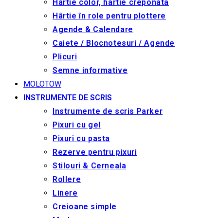
Hârtie color, hârtie creponata
Hârtie în role pentru plottere
Agende & Calendare
Caiete / Blocnotesuri / Agende
Plicuri
Semne informative
MOLOTOW
INSTRUMENTE DE SCRIS
Instrumente de scris Parker
Pixuri cu gel
Pixuri cu pasta
Rezerve pentru pixuri
Stilouri & Сerneala
Rollere
Linere
Creioane simple