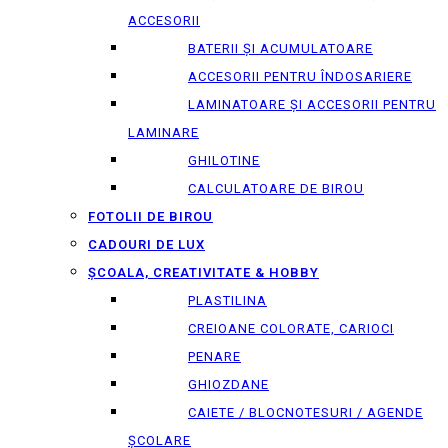
ACCESORII
BATERII ȘI ACUMULATOARE
ACCESORII PENTRU ÎNDOSARIERE
LAMINATOARE ȘI ACCESORII PENTRU
LAMINARE
GHILOTINE
CALCULATOARE DE BIROU
FOTOLII DE BIROU
CADOURI DE LUX
ȘCOALA, CREATIVITATE & HOBBY
PLASTILINA
CREIOANE COLORATE, CARIOCI
PENARE
GHIOZDANE
CAIETE / BLOCNOTESURI / AGENDE
ȘCOLARE