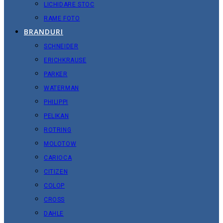
LICHIDARE STOC
RAME FOTO
BRANDURI
SCHNEIDER
ERICHKRAUSE
PARKER
WATERMAN
PHILIPPI
PELIKAN
ROTRING
MOLOTOW
CARIOCA
CITIZEN
COLOP
CROSS
DAHLE