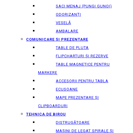
SACI MENAJ (PUNGI GUNOI)
ODORIZANȚI
VESELĂ
AMBALARE
COMUNICARE ȘI PREZENTARE
TABLE DE PLUTA
FLIPCHARTURI ȘI REZERVE
TABLE MAGNETICE PENTRU
MARKERE
ACCESORII PENTRU TABLA
ECUSOANE
MAPE PREZENTARE ȘI
CLIPBOARDURI
TEHNICA DE BIROU
DISTRUGĂTOARE
MAȘINI DE LEGAT SPIRALE ȘI