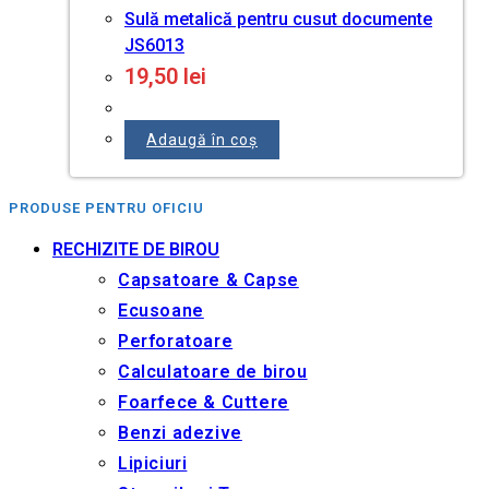
Sulă metalică pentru cusut documente
JS6013
19,50
lei
Adaugă în coș
PRODUSE PENTRU OFICIU
RECHIZITE DE BIROU
Capsatoare & Capse
Ecusoane
Perforatoare
Calculatoare de birou
Foarfece & Cuttere
Benzi adezive
Lipiciuri