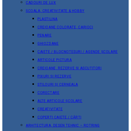
CADOURI DE LUX
ȘCOALA, CREATIVITATE & HOBBY
PLASTILINA
CREIOANE COLORATE, CARIOCI
PENARE
GHIOZDANE
CAIETE / BLOCNOTESURI / AGENDE ȘCOLARE
ARTICOLE PICTURA
CREIOANE, REZERVE ȘI ASCUȚITORI
PIXURI ȘI REZERVE
STILOURI ȘI CERNEALA
CORECTARE
ALTE ARTICOLE ȘCOLARE
CREATIVITATE
COPERȚI CAIETE / CĂRȚI
ARHITECTURA, DESEN TEHNIC – ROTRING