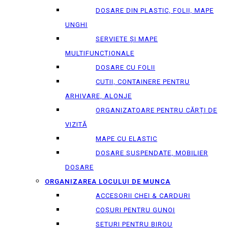
DOSARE DIN PLASTIC, FOLII, MAPE
UNGHI
SERVIETE ȘI MAPE
MULTIFUNCȚIONALE
DOSARE CU FOLII
CUTII, CONTAINERE PENTRU
ARHIVARE, ALONJE
ORGANIZATOARE PENTRU CĂRȚI DE
VIZITĂ
MAPE CU ELASTIC
DOSARE SUSPENDATE, MOBILIER
DOSARE
ORGANIZAREA LOCULUI DE MUNCA
ACCESORII CHEI & СARDURI
COȘURI PENTRU GUNOI
SETURI PENTRU BIROU