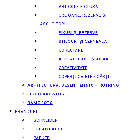
ARTICOLE PICTURA
CREIOANE, REZERVE ȘI
ASCUȚITORI
PIXURI ȘI REZERVE
STILOURI ȘI CERNEALA
CORECTARE
ALTE ARTICOLE ȘCOLARE
CREATIVITATE
COPERȚI CAIETE / CĂRȚI
ARHITECTURA, DESEN TEHNIC – ROTRING
LICHIDARE STOC
RAME FOTO
BRANDURI
SCHNEIDER
ERICHKRAUSE
PARKER