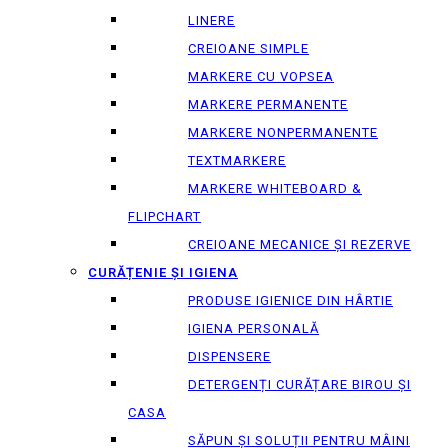
LINERE
CREIOANE SIMPLE
MARKERE CU VOPSEA
MARKERE PERMANENTE
MARKERE NONPERMANENTE
TEXTMARKERE
MARKERE WHITEBOARD &
FLIPCHART
CREIOANE MECANICE ȘI REZERVE
CURĂȚENIE ȘI IGIENA
PRODUSE IGIENICE DIN HÂRTIE
IGIENA PERSONALĂ
DISPENSERE
DETERGENȚI CURĂȚARE BIROU ȘI
CASA
SĂPUN ȘI SOLUȚII PENTRU MÂINI