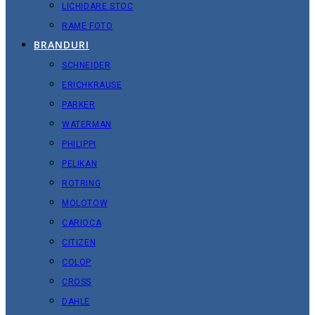
LICHIDARE STOC
RAME FOTO
BRANDURI
SCHNEIDER
ERICHKRAUSE
PARKER
WATERMAN
PHILIPPI
PELIKAN
ROTRING
MOLOTOW
CARIOCA
CITIZEN
COLOP
CROSS
DAHLE