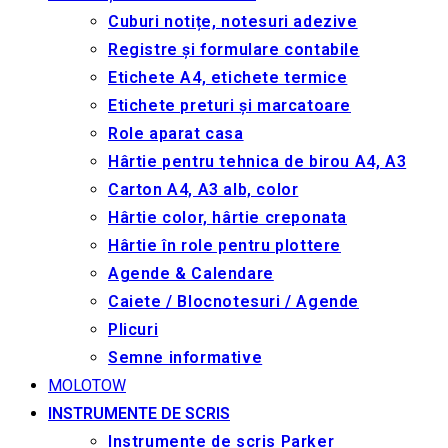
Cuburi notițe, notesuri adezive
Registre și formulare contabile
Etichete A4, etichete termice
Etichete preturi și marcatoare
Role aparat casa
Hârtie pentru tehnica de birou A4, A3
Carton A4, A3 alb, color
Hârtie color, hârtie creponata
Hârtie în role pentru plottere
Agende & Calendare
Caiete / Blocnotesuri / Agende
Plicuri
Semne informative
MOLOTOW
INSTRUMENTE DE SCRIS
Instrumente de scris Parker