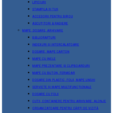
LIPICIURI
STAMPILA ȘI TUȘ
ACCESORII PENTRU BIROU
ASCUȚITORI & RADIERE
MAPE, DOSARE, ARHIVARE
BIBLIORAFTURI
INDEXURI ȘI INTERCALATOARE
DOSARE, MAPE CARTON
MAPE CU INELE
MAPE PREZENTARE ȘI CLIPBOARDURI
MAPE CU BUTON, FERMOAR
DOSARE DIN PLASTIC, FOLII, MAPE UNGHI
SERVIETE ȘI MAPE MULTIFUNCȚIONALE
DOSARE CU FOLII
CUTII, CONTAINERE PENTRU ARHIVARE, ALONJE
ORGANIZATOARE PENTRU CĂRȚI DE VIZITĂ