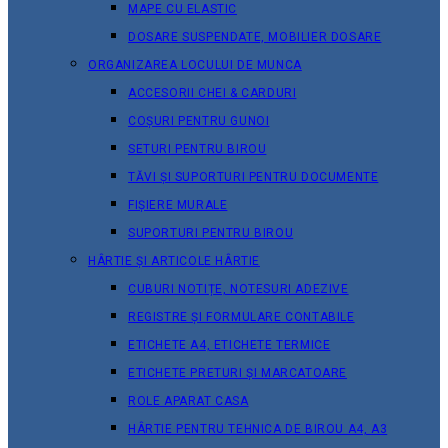
MAPE CU ELASTIC
DOSARE SUSPENDATE, MOBILIER DOSARE
ORGANIZAREA LOCULUI DE MUNCA
ACCESORII CHEI & СARDURI
COȘURI PENTRU GUNOI
SETURI PENTRU BIROU
TĂVI ȘI SUPORTURI PENTRU DOCUMENTE
FIȘIERE MURALE
SUPORTURI PENTRU BIROU
HÂRTIE ȘI ARTICOLE HÂRTIE
CUBURI NOTIȚE, NOTESURI ADEZIVE
REGISTRE ȘI FORMULARE CONTABILE
ETICHETE A4, ETICHETE TERMICE
ETICHETE PRETURI ȘI MARCATOARE
ROLE APARAT CASA
HÂRTIE PENTRU TEHNICA DE BIROU A4, A3