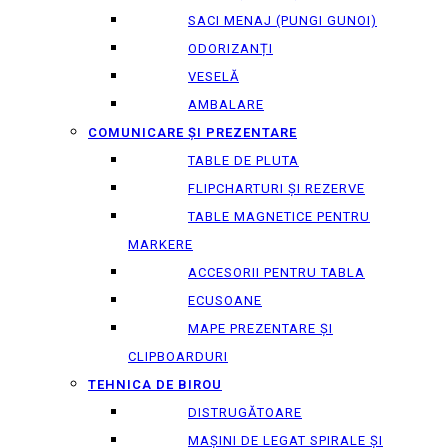
SACI MENAJ (PUNGI GUNOI)
ODORIZANȚI
VESELĂ
AMBALARE
COMUNICARE ȘI PREZENTARE
TABLE DE PLUTA
FLIPCHARTURI ȘI REZERVE
TABLE MAGNETICE PENTRU
MARKERE
ACCESORII PENTRU TABLA
ECUSOANE
MAPE PREZENTARE ȘI
CLIPBOARDURI
TEHNICA DE BIROU
DISTRUGĂTOARE
MAȘINI DE LEGAT SPIRALE ȘI