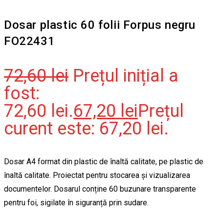
Dosar plastic 60 folii Forpus negru
FO22431
72,60
lei
Prețul inițial a
fost:
72,60 lei.
67,20
lei
Prețul
curent este: 67,20 lei.
Dosar A4 format din plastic de înaltă calitate, pe plastic de
înaltă calitate. Proiectat pentru stocarea și vizualizarea
documentelor. Dosarul conține 60 buzunare transparente
pentru foi, sigilate în siguranță prin sudare.