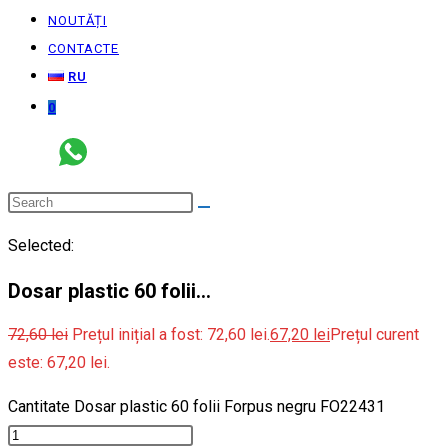
NOUTĂȚI
CONTACTE
RU
0
Selected:
Dosar plastic 60 folii…
72,60
lei
Prețul inițial a fost: 72,60 lei.
67,20
lei
Prețul curent
este: 67,20 lei.
Cantitate Dosar plastic 60 folii Forpus negru FO22431