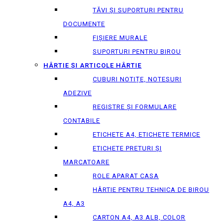
TĂVI ȘI SUPORTURI PENTRU
DOCUMENTE
FIȘIERE MURALE
SUPORTURI PENTRU BIROU
HÂRTIE ȘI ARTICOLE HÂRTIE
CUBURI NOTIȚE, NOTESURI
ADEZIVE
REGISTRE ȘI FORMULARE
CONTABILE
ETICHETE A4, ETICHETE TERMICE
ETICHETE PRETURI ȘI
MARCATOARE
ROLE APARAT CASA
HÂRTIE PENTRU TEHNICA DE BIROU
A4, A3
CARTON A4, A3 ALB, COLOR