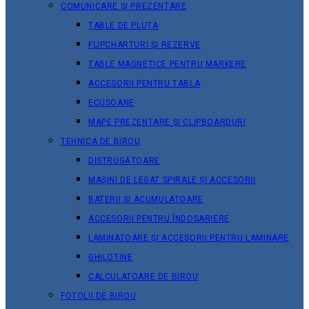
COMUNICARE ȘI PREZENTARE
TABLE DE PLUTA
FLIPCHARTURI ȘI REZERVE
TABLE MAGNETICE PENTRU MARKERE
ACCESORII PENTRU TABLA
ECUSOANE
MAPE PREZENTARE ȘI CLIPBOARDURI
TEHNICA DE BIROU
DISTRUGĂTOARE
MAȘINI DE LEGAT SPIRALE ȘI ACCESORII
BATERII ȘI ACUMULATOARE
ACCESORII PENTRU ÎNDOSARIERE
LAMINATOARE ȘI ACCESORII PENTRU LAMINARE
GHILOTINE
CALCULATOARE DE BIROU
FOTOLII DE BIROU