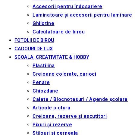
Accesorii pentru îndosariere
Laminatoare și accesorii pentru laminare
Ghilotine
Calculatoare de birou
FOTOLII DE BIROU
CADOURI DE LUX
ȘCOALA, CREATIVITATE & HOBBY
Plastilina
Creioane colorate, carioci
Penare
Ghiozdane
Caiete / Blocnotesuri / Agende școlare
Articole pictura
Creioane, rezerve și ascuțitori
Pixuri și rezerve
Stilouri și cerneala