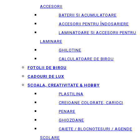
ACCESORII
BATERII ȘI ACUMULATOARE
ACCESORII PENTRU ÎNDOSARIERE
LAMINATOARE ȘI ACCESORII PENTRU
LAMINARE
GHILOTINE
CALCULATOARE DE BIROU
FOTOLII DE BIROU
CADOURI DE LUX
ȘCOALA, CREATIVITATE & HOBBY
PLASTILINA
CREIOANE COLORATE, CARIOCI
PENARE
GHIOZDANE
CAIETE / BLOCNOTESURI / AGENDE
ȘCOLARE