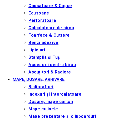
Capsatoare & Capse
Ecusoane
Perforatoare
Calculatoare de birou
Foarfece & Cuttere
Benzi adezive
Lipiciuri
Stampila și Tuș
Accesorii pentru birou
Ascuțitori & Radiere
MAPE, DOSARE, ARHIVARE
Bibliorafturi
Indexuri și intercalatoare
Dosare, mape carton
Mape cu inele
Mape prezentare și clipboarduri