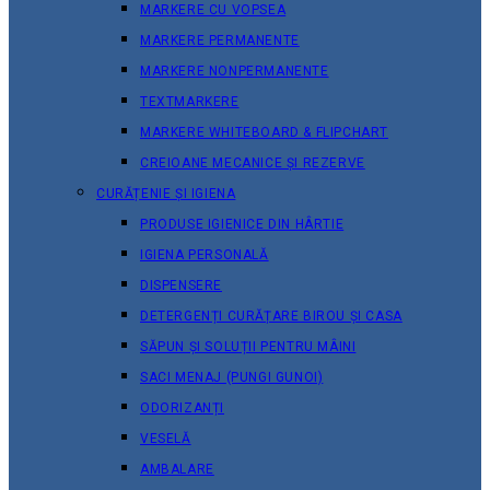
MARKERE CU VOPSEA
MARKERE PERMANENTE
MARKERE NONPERMANENTE
TEXTMARKERE
MARKERE WHITEBOARD & FLIPCHART
CREIOANE MECANICE ȘI REZERVE
CURĂȚENIE ȘI IGIENA
PRODUSE IGIENICE DIN HÂRTIE
IGIENA PERSONALĂ
DISPENSERE
DETERGENȚI CURĂȚARE BIROU ȘI CASA
SĂPUN ȘI SOLUȚII PENTRU MÂINI
SACI MENAJ (PUNGI GUNOI)
ODORIZANȚI
VESELĂ
AMBALARE