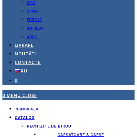
DELI
DYMO
FORPUS
IMPRESO
ARGO
LIVRARE
NOUTĂȚI
CONTACTE
RU
0
0
MENU
CLOSE
PRINCIPALA
CATALOG
RECHIZITE DE BIROU
CAPSATOARE & CAPSE