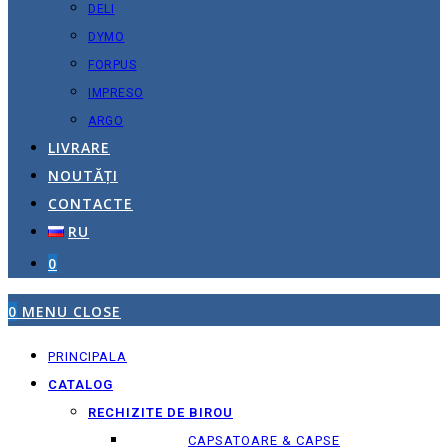
DELI
DYMO
FORPUS
IMPRESO
ARGO
LIVRARE
NOUTĂȚI
CONTACTE
RU
0
0
MENU
CLOSE
PRINCIPALA
CATALOG
RECHIZITE DE BIROU
CAPSATOARE & CAPSE