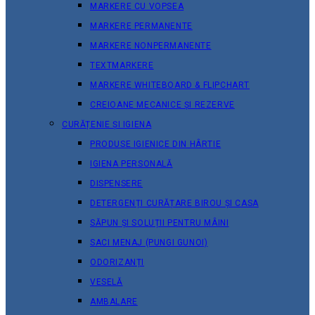
MARKERE CU VOPSEA
MARKERE PERMANENTE
MARKERE NONPERMANENTE
TEXTMARKERE
MARKERE WHITEBOARD & FLIPCHART
CREIOANE MECANICE ȘI REZERVE
CURĂȚENIE ȘI IGIENA
PRODUSE IGIENICE DIN HÂRTIE
IGIENA PERSONALĂ
DISPENSERE
DETERGENȚI CURĂȚARE BIROU ȘI CASA
SĂPUN ȘI SOLUȚII PENTRU MÂINI
SACI MENAJ (PUNGI GUNOI)
ODORIZANȚI
VESELĂ
AMBALARE