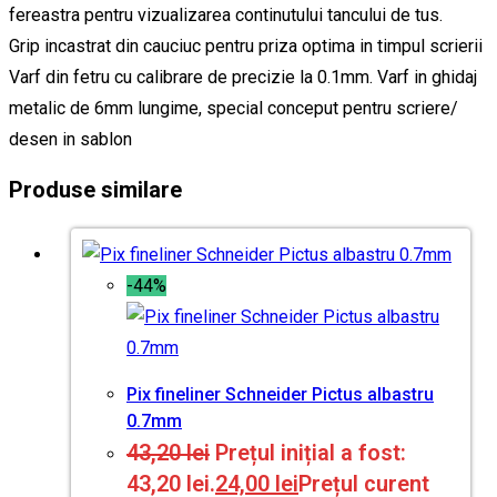
fereastra pentru vizualizarea continutului tancului de tus.
Grip incastrat din cauciuc pentru priza optima in timpul scrierii
Varf din fetru cu calibrare de precizie la 0.1mm. Varf in ghidaj
metalic de 6mm lungime, special conceput pentru scriere/
desen in sablon
Produse similare
-44%
Pix fineliner Schneider Pictus albastru
0.7mm
43,20
lei
Prețul inițial a fost:
43,20 lei.
24,00
lei
Prețul curent