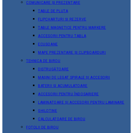
COMUNICARE ȘI PREZENTARE
TABLE DE PLUTA
FLIPCHARTURI ȘI REZERVE
TABLE MAGNETICE PENTRU MARKERE
ACCESORII PENTRU TABLA
ECUSOANE
MAPE PREZENTARE ȘI CLIPBOARDURI
TEHNICA DE BIROU
DISTRUGĂTOARE
MAȘINI DE LEGAT SPIRALE ȘI ACCESORII
BATERII ȘI ACUMULATOARE
ACCESORII PENTRU ÎNDOSARIERE
LAMINATOARE ȘI ACCESORII PENTRU LAMINARE
GHILOTINE
CALCULATOARE DE BIROU
FOTOLII DE BIROU