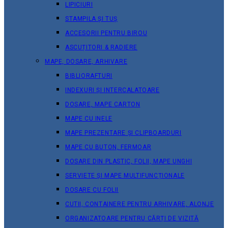
LIPICIURI
STAMPILA ȘI TUȘ
ACCESORII PENTRU BIROU
ASCUȚITORI & RADIERE
MAPE, DOSARE, ARHIVARE
BIBLIORAFTURI
INDEXURI ȘI INTERCALATOARE
DOSARE, MAPE CARTON
MAPE CU INELE
MAPE PREZENTARE ȘI CLIPBOARDURI
MAPE CU BUTON, FERMOAR
DOSARE DIN PLASTIC, FOLII, MAPE UNGHI
SERVIETE ȘI MAPE MULTIFUNCȚIONALE
DOSARE CU FOLII
CUTII, CONTAINERE PENTRU ARHIVARE, ALONJE
ORGANIZATOARE PENTRU CĂRȚI DE VIZITĂ