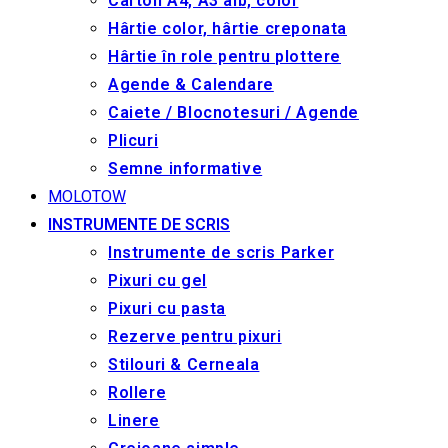
Carton A4, A3 alb, color
Hârtie color, hârtie creponata
Hârtie în role pentru plottere
Agende & Calendare
Caiete / Blocnotesuri / Agende
Plicuri
Semne informative
MOLOTOW
INSTRUMENTE DE SCRIS
Instrumente de scris Parker
Pixuri cu gel
Pixuri cu pasta
Rezerve pentru pixuri
Stilouri & Сerneala
Rollere
Linere