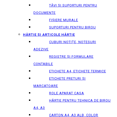
TĂVI ȘI SUPORTURI PENTRU
DOCUMENTE
FIȘIERE MURALE
SUPORTURI PENTRU BIROU
HÂRTIE ȘI ARTICOLE HÂRTIE
CUBURI NOTIȚE, NOTESURI
ADEZIVE
REGISTRE ȘI FORMULARE
CONTABILE
ETICHETE A4, ETICHETE TERMICE
ETICHETE PRETURI ȘI
MARCATOARE
ROLE APARAT CASA
HÂRTIE PENTRU TEHNICA DE BIROU
A4, A3
CARTON A4, A3 ALB, COLOR