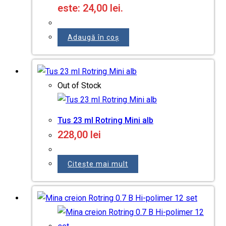
este: 24,00 lei.
Adaugă în coș
Out of Stock
Tus 23 ml Rotring Mini alb
228,00
lei
Citește mai mult