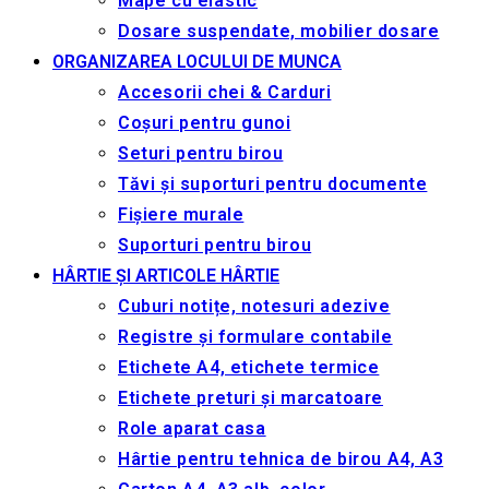
Mape cu elastic
Dosare suspendate, mobilier dosare
ORGANIZAREA LOCULUI DE MUNCA
Accesorii chei & Сarduri
Coșuri pentru gunoi
Seturi pentru birou
Tăvi și suporturi pentru documente
Fișiere murale
Suporturi pentru birou
HÂRTIE ȘI ARTICOLE HÂRTIE
Cuburi notițe, notesuri adezive
Registre și formulare contabile
Etichete A4, etichete termice
Etichete preturi și marcatoare
Role aparat casa
Hârtie pentru tehnica de birou A4, A3