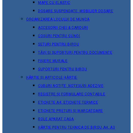
MAPE CU ELASTIC
DOSARE SUSPENDATE, MOBILIER DOSARE
ORGANIZAREA LOCULUI DE MUNCA
ACCESORII CHEI & СARDURI
COȘURI PENTRU GUNOI
SETURI PENTRU BIROU
TĂVI ȘI SUPORTURI PENTRU DOCUMENTE
FIȘIERE MURALE
SUPORTURI PENTRU BIROU
HÂRTIE ȘI ARTICOLE HÂRTIE
CUBURI NOTIȚE, NOTESURI ADEZIVE
REGISTRE ȘI FORMULARE CONTABILE
ETICHETE A4, ETICHETE TERMICE
ETICHETE PRETURI ȘI MARCATOARE
ROLE APARAT CASA
HÂRTIE PENTRU TEHNICA DE BIROU A4, A3