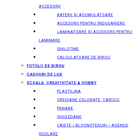
ACCESORII
BATERII ȘI ACUMULATOARE
ACCESORII PENTRU ÎNDOSARIERE
LAMINATOARE ȘI ACCESORII PENTRU
LAMINARE
GHILOTINE
CALCULATOARE DE BIROU
FOTOLII DE BIROU
CADOURI DE LUX
ȘCOALA, CREATIVITATE & HOBBY
PLASTILINA
CREIOANE COLORATE, CARIOCI
PENARE
GHIOZDANE
CAIETE / BLOCNOTESURI / AGENDE
ȘCOLARE