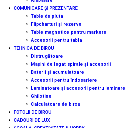
Ambalare
COMUNICARE ȘI PREZENTARE
Table de pluta
Flipcharturi și rezerve
Table magnetice pentru markere
Accesorii pentru tabla
TEHNICA DE BIROU
Distrugătoare
Mașini de legat spirale și accesorii
Baterii și acumulatoare
Accesorii pentru îndosariere
Laminatoare și accesorii pentru laminare
Ghilotine
Calculatoare de birou
FOTOLII DE BIROU
CADOURI DE LUX