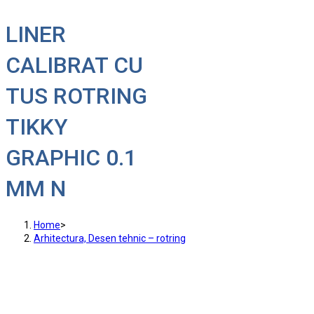
LINER
CALIBRAT CU
TUS ROTRING
TIKKY
GRAPHIC 0.1
MM N
Home
>
Arhitectura, Desen tehnic – rotring