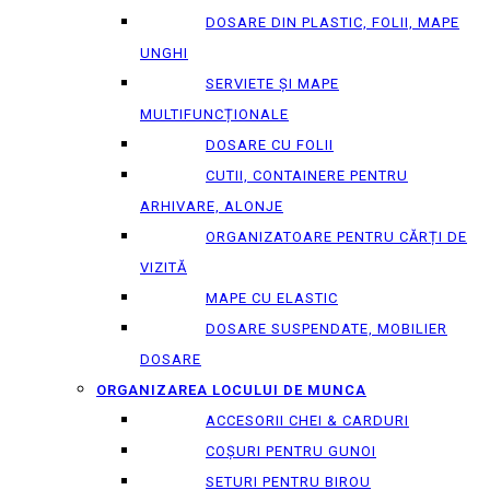
DOSARE DIN PLASTIC, FOLII, MAPE
UNGHI
SERVIETE ȘI MAPE
MULTIFUNCȚIONALE
DOSARE CU FOLII
CUTII, CONTAINERE PENTRU
ARHIVARE, ALONJE
ORGANIZATOARE PENTRU CĂRȚI DE
VIZITĂ
MAPE CU ELASTIC
DOSARE SUSPENDATE, MOBILIER
DOSARE
ORGANIZAREA LOCULUI DE MUNCA
ACCESORII CHEI & СARDURI
COȘURI PENTRU GUNOI
SETURI PENTRU BIROU