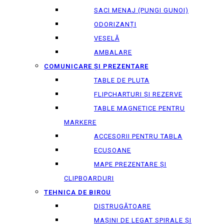
SACI MENAJ (PUNGI GUNOI)
ODORIZANȚI
VESELĂ
AMBALARE
COMUNICARE ȘI PREZENTARE
TABLE DE PLUTA
FLIPCHARTURI ȘI REZERVE
TABLE MAGNETICE PENTRU
MARKERE
ACCESORII PENTRU TABLA
ECUSOANE
MAPE PREZENTARE ȘI
CLIPBOARDURI
TEHNICA DE BIROU
DISTRUGĂTOARE
MAȘINI DE LEGAT SPIRALE ȘI