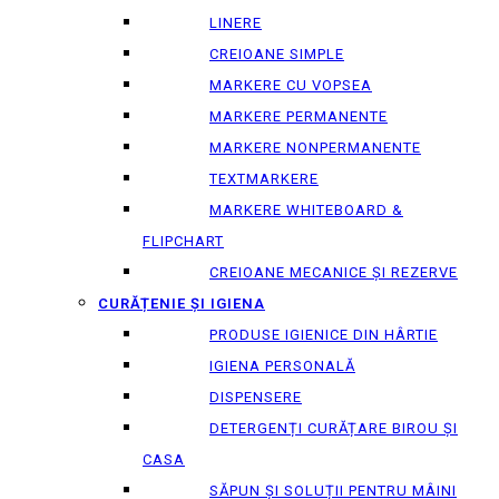
LINERE
CREIOANE SIMPLE
MARKERE CU VOPSEA
MARKERE PERMANENTE
MARKERE NONPERMANENTE
TEXTMARKERE
MARKERE WHITEBOARD &
FLIPCHART
CREIOANE MECANICE ȘI REZERVE
CURĂȚENIE ȘI IGIENA
PRODUSE IGIENICE DIN HÂRTIE
IGIENA PERSONALĂ
DISPENSERE
DETERGENȚI CURĂȚARE BIROU ȘI
CASA
SĂPUN ȘI SOLUȚII PENTRU MÂINI