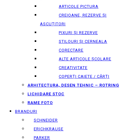
ARTICOLE PICTURA
CREIOANE, REZERVE ȘI
ASCUȚITORI
PIXURI ȘI REZERVE
STILOURI ȘI CERNEALA
CORECTARE
ALTE ARTICOLE ȘCOLARE
CREATIVITATE
COPERȚI CAIETE / CĂRȚI
ARHITECTURA, DESEN TEHNIC – ROTRING
LICHIDARE STOC
RAME FOTO
BRANDURI
SCHNEIDER
ERICHKRAUSE
PARKER