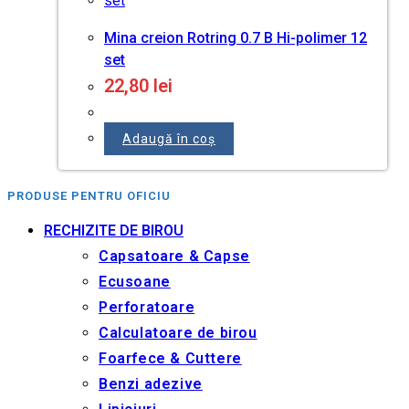
Mina creion Rotring 0.7 B Hi-polimer 12
set
22,80
lei
Adaugă în coș
PRODUSE PENTRU OFICIU
RECHIZITE DE BIROU
Capsatoare & Capse
Ecusoane
Perforatoare
Calculatoare de birou
Foarfece & Cuttere
Benzi adezive