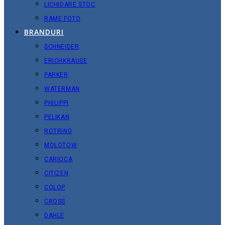
LICHIDARE STOC
RAME FOTO
BRANDURI
SCHNEIDER
ERICHKRAUSE
PARKER
WATERMAN
PHILIPPI
PELIKAN
ROTRING
MOLOTOW
CARIOCA
CITIZEN
COLOP
CROSS
DAHLE