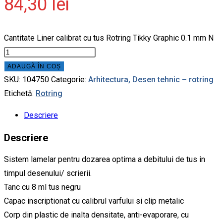
84,30
lei
Cantitate Liner calibrat cu tus Rotring Tikky Graphic 0.1 mm N
ADAUGĂ ÎN COȘ
SKU:
104750
Categorie:
Arhitectura, Desen tehnic – rotring
Etichetă:
Rotring
Descriere
Descriere
Sistem lamelar pentru dozarea optima a debitului de tus in
timpul desenului/ scrierii.
Tanc cu 8 ml tus negru
Capac inscriptionat cu calibrul varfului si clip metalic
Corp din plastic de inalta densitate, anti-evaporare, cu