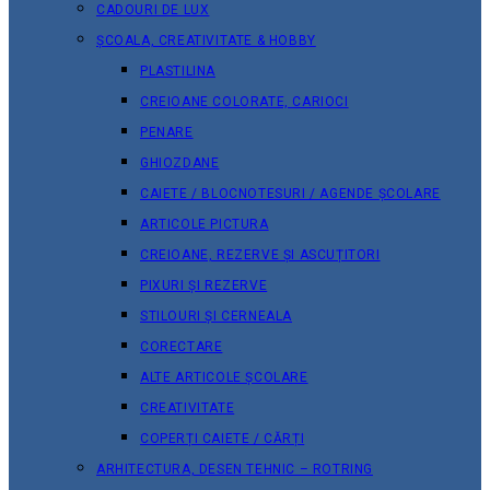
CADOURI DE LUX
ȘCOALA, CREATIVITATE & HOBBY
PLASTILINA
CREIOANE COLORATE, CARIOCI
PENARE
GHIOZDANE
CAIETE / BLOCNOTESURI / AGENDE ȘCOLARE
ARTICOLE PICTURA
CREIOANE, REZERVE ȘI ASCUȚITORI
PIXURI ȘI REZERVE
STILOURI ȘI CERNEALA
CORECTARE
ALTE ARTICOLE ȘCOLARE
CREATIVITATE
COPERȚI CAIETE / CĂRȚI
ARHITECTURA, DESEN TEHNIC – ROTRING