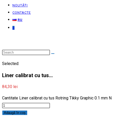
NOUTĂȚI
CONTACTE
RU
0
Selected:
Liner calibrat cu tus…
84,30
lei
Cantitate Liner calibrat cu tus Rotring Tikky Graphic 0.1 mm N
Adaugă în coș