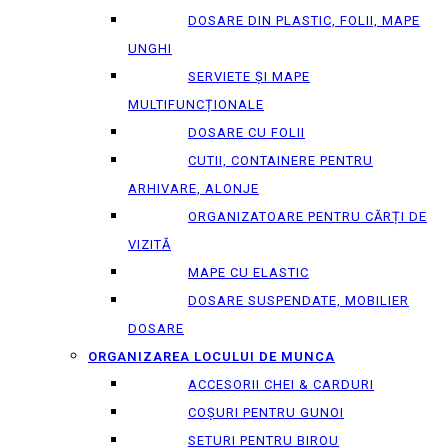
DOSARE DIN PLASTIC, FOLII, MAPE
UNGHI
SERVIETE ȘI MAPE
MULTIFUNCȚIONALE
DOSARE CU FOLII
CUTII, CONTAINERE PENTRU
ARHIVARE, ALONJE
ORGANIZATOARE PENTRU CĂRȚI DE
VIZITĂ
MAPE CU ELASTIC
DOSARE SUSPENDATE, MOBILIER
DOSARE
ORGANIZAREA LOCULUI DE MUNCA
ACCESORII CHEI & СARDURI
COȘURI PENTRU GUNOI
SETURI PENTRU BIROU