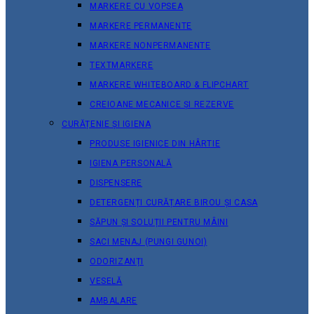
MARKERE CU VOPSEA
MARKERE PERMANENTE
MARKERE NONPERMANENTE
TEXTMARKERE
MARKERE WHITEBOARD & FLIPCHART
CREIOANE MECANICE ȘI REZERVE
CURĂȚENIE ȘI IGIENA
PRODUSE IGIENICE DIN HÂRTIE
IGIENA PERSONALĂ
DISPENSERE
DETERGENȚI CURĂȚARE BIROU ȘI CASA
SĂPUN ȘI SOLUȚII PENTRU MÂINI
SACI MENAJ (PUNGI GUNOI)
ODORIZANȚI
VESELĂ
AMBALARE