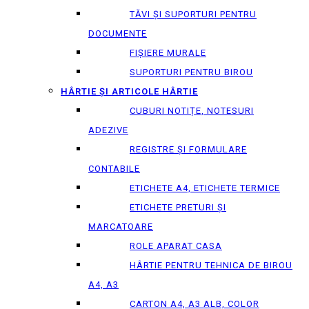
TĂVI ȘI SUPORTURI PENTRU
DOCUMENTE
FIȘIERE MURALE
SUPORTURI PENTRU BIROU
HÂRTIE ȘI ARTICOLE HÂRTIE
CUBURI NOTIȚE, NOTESURI
ADEZIVE
REGISTRE ȘI FORMULARE
CONTABILE
ETICHETE A4, ETICHETE TERMICE
ETICHETE PRETURI ȘI
MARCATOARE
ROLE APARAT CASA
HÂRTIE PENTRU TEHNICA DE BIROU
A4, A3
CARTON A4, A3 ALB, COLOR