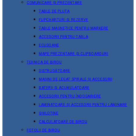
COMUNICARE ȘI PREZENTARE
TABLE DE PLUTA
FLIPCHARTURI ȘI REZERVE
TABLE MAGNETICE PENTRU MARKERE
ACCESORII PENTRU TABLA
ECUSOANE
MAPE PREZENTARE ȘI CLIPBOARDURI
TEHNICA DE BIROU
DISTRUGĂTOARE
MAȘINI DE LEGAT SPIRALE ȘI ACCESORII
BATERII ȘI ACUMULATOARE
ACCESORII PENTRU ÎNDOSARIERE
LAMINATOARE ȘI ACCESORII PENTRU LAMINARE
GHILOTINE
CALCULATOARE DE BIROU
FOTOLII DE BIROU