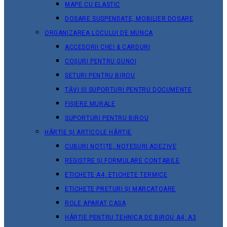
MAPE CU ELASTIC
DOSARE SUSPENDATE, MOBILIER DOSARE
ORGANIZAREA LOCULUI DE MUNCA
ACCESORII CHEI & СARDURI
COȘURI PENTRU GUNOI
SETURI PENTRU BIROU
TĂVI ȘI SUPORTURI PENTRU DOCUMENTE
FIȘIERE MURALE
SUPORTURI PENTRU BIROU
HÂRTIE ȘI ARTICOLE HÂRTIE
CUBURI NOTIȚE, NOTESURI ADEZIVE
REGISTRE ȘI FORMULARE CONTABILE
ETICHETE A4, ETICHETE TERMICE
ETICHETE PRETURI ȘI MARCATOARE
ROLE APARAT CASA
HÂRTIE PENTRU TEHNICA DE BIROU A4, A3