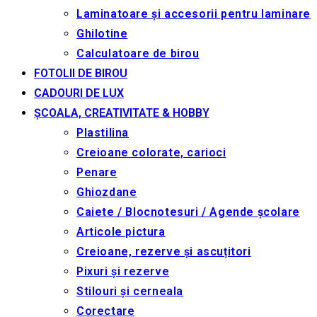
Laminatoare și accesorii pentru laminare
Ghilotine
Calculatoare de birou
FOTOLII DE BIROU
CADOURI DE LUX
ȘCOALA, CREATIVITATE & HOBBY
Plastilina
Creioane colorate, carioci
Penare
Ghiozdane
Caiete / Blocnotesuri / Agende școlare
Articole pictura
Creioane, rezerve și ascuțitori
Pixuri și rezerve
Stilouri și cerneala
Corectare