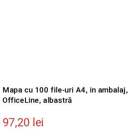
Mapa cu 100 file-uri A4, in ambalaj,
OfficeLine, albastră
97,20
lei