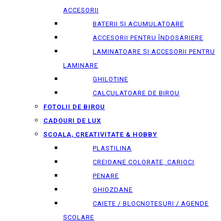
ACCESORII
BATERII ȘI ACUMULATOARE
ACCESORII PENTRU ÎNDOSARIERE
LAMINATOARE ȘI ACCESORII PENTRU
LAMINARE
GHILOTINE
CALCULATOARE DE BIROU
FOTOLII DE BIROU
CADOURI DE LUX
ȘCOALA, CREATIVITATE & HOBBY
PLASTILINA
CREIOANE COLORATE, CARIOCI
PENARE
GHIOZDANE
CAIETE / BLOCNOTESURI / AGENDE
ȘCOLARE