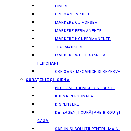
LINERE
CREIOANE SIMPLE
MARKERE CU VOPSEA
MARKERE PERMANENTE
MARKERE NONPERMANENTE
TEXTMARKERE
MARKERE WHITEBOARD &
FLIPCHART
CREIOANE MECANICE ȘI REZERVE
CURĂȚENIE ȘI IGIENA
PRODUSE IGIENICE DIN HÂRTIE
IGIENA PERSONALĂ
DISPENSERE
DETERGENȚI CURĂȚARE BIROU ȘI
CASA
SĂPUN ȘI SOLUȚII PENTRU MÂINI