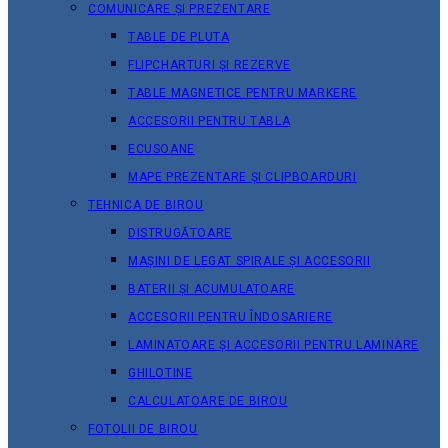
COMUNICARE ȘI PREZENTARE
TABLE DE PLUTA
FLIPCHARTURI ȘI REZERVE
TABLE MAGNETICE PENTRU MARKERE
ACCESORII PENTRU TABLA
ECUSOANE
MAPE PREZENTARE ȘI CLIPBOARDURI
TEHNICA DE BIROU
DISTRUGĂTOARE
MAȘINI DE LEGAT SPIRALE ȘI ACCESORII
BATERII ȘI ACUMULATOARE
ACCESORII PENTRU ÎNDOSARIERE
LAMINATOARE ȘI ACCESORII PENTRU LAMINARE
GHILOTINE
CALCULATOARE DE BIROU
FOTOLII DE BIROU