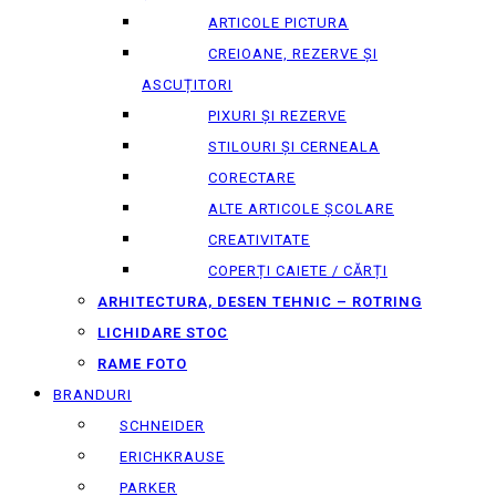
ARTICOLE PICTURA
CREIOANE, REZERVE ȘI
ASCUȚITORI
PIXURI ȘI REZERVE
STILOURI ȘI CERNEALA
CORECTARE
ALTE ARTICOLE ȘCOLARE
CREATIVITATE
COPERȚI CAIETE / CĂRȚI
ARHITECTURA, DESEN TEHNIC – ROTRING
LICHIDARE STOC
RAME FOTO
BRANDURI
SCHNEIDER
ERICHKRAUSE
PARKER