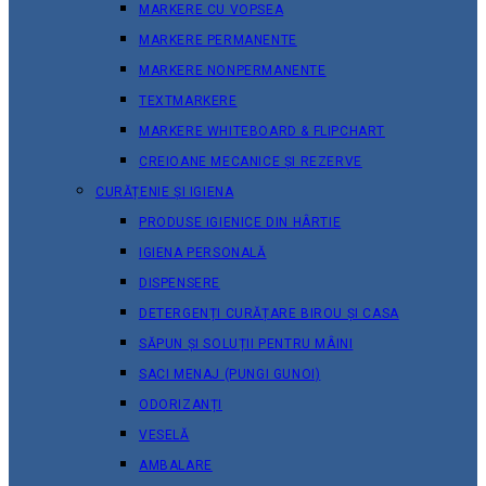
MARKERE CU VOPSEA
MARKERE PERMANENTE
MARKERE NONPERMANENTE
TEXTMARKERE
MARKERE WHITEBOARD & FLIPCHART
CREIOANE MECANICE ȘI REZERVE
CURĂȚENIE ȘI IGIENA
PRODUSE IGIENICE DIN HÂRTIE
IGIENA PERSONALĂ
DISPENSERE
DETERGENȚI CURĂȚARE BIROU ȘI CASA
SĂPUN ȘI SOLUȚII PENTRU MÂINI
SACI MENAJ (PUNGI GUNOI)
ODORIZANȚI
VESELĂ
AMBALARE