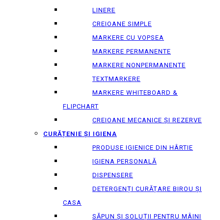
LINERE
CREIOANE SIMPLE
MARKERE CU VOPSEA
MARKERE PERMANENTE
MARKERE NONPERMANENTE
TEXTMARKERE
MARKERE WHITEBOARD &
FLIPCHART
CREIOANE MECANICE ȘI REZERVE
CURĂȚENIE ȘI IGIENA
PRODUSE IGIENICE DIN HÂRTIE
IGIENA PERSONALĂ
DISPENSERE
DETERGENȚI CURĂȚARE BIROU ȘI
CASA
SĂPUN ȘI SOLUȚII PENTRU MÂINI