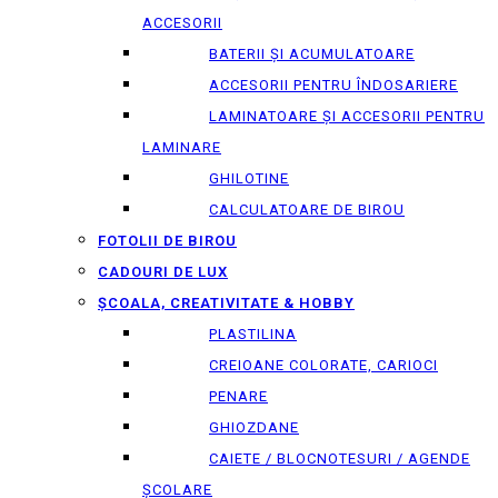
ACCESORII
BATERII ȘI ACUMULATOARE
ACCESORII PENTRU ÎNDOSARIERE
LAMINATOARE ȘI ACCESORII PENTRU
LAMINARE
GHILOTINE
CALCULATOARE DE BIROU
FOTOLII DE BIROU
CADOURI DE LUX
ȘCOALA, CREATIVITATE & HOBBY
PLASTILINA
CREIOANE COLORATE, CARIOCI
PENARE
GHIOZDANE
CAIETE / BLOCNOTESURI / AGENDE
ȘCOLARE