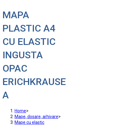
MAPA
PLASTIC A4
CU ELASTIC
INGUSTA
OPAC
ERICHKRAUSE
A
Home
>
Mape, dosare, arhivare
>
Mape cu elastic