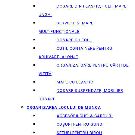
DOSARE DIN PLASTIC, FOLII, MAPE
UNGHI
SERVIETE ȘI MAPE
MULTIFUNCȚIONALE
DOSARE CU FOLII
CUTII, CONTAINERE PENTRU
ARHIVARE, ALONJE
ORGANIZATOARE PENTRU CĂRȚI DE
VIZITĂ
MAPE CU ELASTIC
DOSARE SUSPENDATE, MOBILIER
DOSARE
ORGANIZAREA LOCULUI DE MUNCA
ACCESORII CHEI & СARDURI
COȘURI PENTRU GUNOI
SETURI PENTRU BIROU