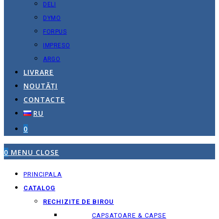
DELI
DYMO
FORPUS
IMPRESO
ARGO
LIVRARE
NOUTĂȚI
CONTACTE
RU
0
0
MENU
CLOSE
PRINCIPALA
CATALOG
RECHIZITE DE BIROU
CAPSATOARE & CAPSE