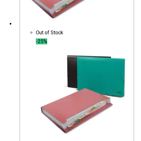
Out of Stock
-25%