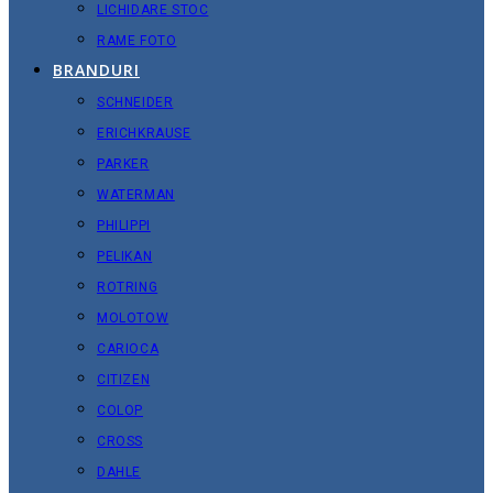
LICHIDARE STOC
RAME FOTO
BRANDURI
SCHNEIDER
ERICHKRAUSE
PARKER
WATERMAN
PHILIPPI
PELIKAN
ROTRING
MOLOTOW
CARIOCA
CITIZEN
COLOP
CROSS
DAHLE