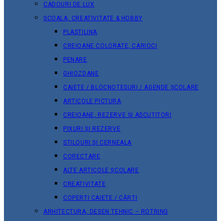
CADOURI DE LUX
ȘCOALA, CREATIVITATE & HOBBY
PLASTILINA
CREIOANE COLORATE, CARIOCI
PENARE
GHIOZDANE
CAIETE / BLOCNOTESURI / AGENDE ȘCOLARE
ARTICOLE PICTURA
CREIOANE, REZERVE ȘI ASCUȚITORI
PIXURI ȘI REZERVE
STILOURI ȘI CERNEALA
CORECTARE
ALTE ARTICOLE ȘCOLARE
CREATIVITATE
COPERȚI CAIETE / CĂRȚI
ARHITECTURA, DESEN TEHNIC – ROTRING