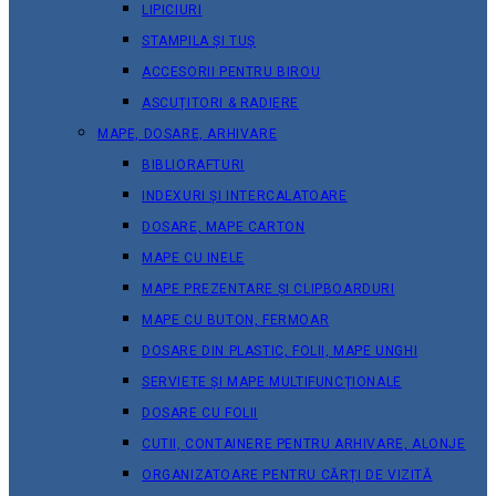
LIPICIURI
STAMPILA ȘI TUȘ
ACCESORII PENTRU BIROU
ASCUȚITORI & RADIERE
MAPE, DOSARE, ARHIVARE
BIBLIORAFTURI
INDEXURI ȘI INTERCALATOARE
DOSARE, MAPE CARTON
MAPE CU INELE
MAPE PREZENTARE ȘI CLIPBOARDURI
MAPE CU BUTON, FERMOAR
DOSARE DIN PLASTIC, FOLII, MAPE UNGHI
SERVIETE ȘI MAPE MULTIFUNCȚIONALE
DOSARE CU FOLII
CUTII, CONTAINERE PENTRU ARHIVARE, ALONJE
ORGANIZATOARE PENTRU CĂRȚI DE VIZITĂ