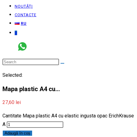
NOUTĂȚI
CONTACTE
RU
0
Selected:
Mapa plastic A4 cu…
27,60
lei
Cantitate Mapa plastic A4 cu elastic ingusta opac ErichKrause
A
Adaugă în coș