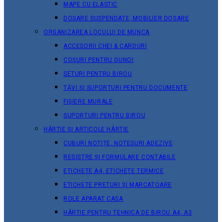
MAPE CU ELASTIC
DOSARE SUSPENDATE, MOBILIER DOSARE
ORGANIZAREA LOCULUI DE MUNCA
ACCESORII CHEI & СARDURI
COȘURI PENTRU GUNOI
SETURI PENTRU BIROU
TĂVI ȘI SUPORTURI PENTRU DOCUMENTE
FIȘIERE MURALE
SUPORTURI PENTRU BIROU
HÂRTIE ȘI ARTICOLE HÂRTIE
CUBURI NOTIȚE, NOTESURI ADEZIVE
REGISTRE ȘI FORMULARE CONTABILE
ETICHETE A4, ETICHETE TERMICE
ETICHETE PRETURI ȘI MARCATOARE
ROLE APARAT CASA
HÂRTIE PENTRU TEHNICA DE BIROU A4, A3