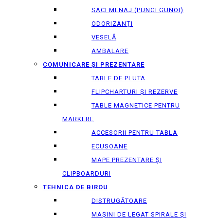
SACI MENAJ (PUNGI GUNOI)
ODORIZANȚI
VESELĂ
AMBALARE
COMUNICARE ȘI PREZENTARE
TABLE DE PLUTA
FLIPCHARTURI ȘI REZERVE
TABLE MAGNETICE PENTRU
MARKERE
ACCESORII PENTRU TABLA
ECUSOANE
MAPE PREZENTARE ȘI
CLIPBOARDURI
TEHNICA DE BIROU
DISTRUGĂTOARE
MAȘINI DE LEGAT SPIRALE ȘI