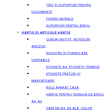
TĂVI ȘI SUPORTURI PENTRU
DOCUMENTE
FIȘIERE MURALE
SUPORTURI PENTRU BIROU
HÂRTIE ȘI ARTICOLE HÂRTIE
CUBURI NOTIȚE, NOTESURI
ADEZIVE
REGISTRE ȘI FORMULARE
CONTABILE
ETICHETE A4, ETICHETE TERMICE
ETICHETE PRETURI ȘI
MARCATOARE
ROLE APARAT CASA
HÂRTIE PENTRU TEHNICA DE BIROU
A4, A3
CARTON A4, A3 ALB, COLOR