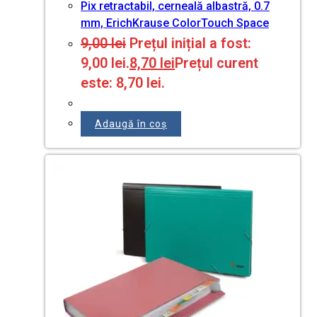
Pix retractabil, cerneală albastră, 0.7
mm, ErichKrause ColorTouch Space
9,00
lei
Prețul inițial a fost:
9,00 lei.
8,70
lei
Prețul curent
este: 8,70 lei.
Adaugă în coș