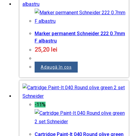
Marker permanent Schneider 222 0.7mm
F albastru
25,20
lei
Adaugă în coș
-11%
Cartridge Paint-It 040 Round olive green