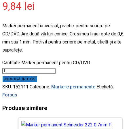
9,84
lei
Marker permanent universal, practic, pentru scriere pe
CD/DVD. Are două vârfuri conice. Grosimea liniei este de 0,6
mm sau 1 mm. Potrivit pentru scriere pe metal, sticlă și alte
suprafețe.
Cantitate Marker permanent pentru CD/DVD
ADAUGĂ ÎN COȘ
SKU:
152111
Categorie:
Markere permanente
Etichetă:
Forpus
Produse similare