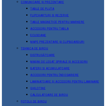
COMUNICARE ȘI PREZENTARE
TABLE DE PLUTA
FLIPCHARTURI ȘI REZERVE
TABLE MAGNETICE PENTRU MARKERE
ACCESORII PENTRU TABLA
ECUSOANE
MAPE PREZENTARE ȘI CLIPBOARDURI
TEHNICA DE BIROU
DISTRUGĂTOARE
MAȘINI DE LEGAT SPIRALE ȘI ACCESORII
BATERII ȘI ACUMULATOARE
ACCESORII PENTRU ÎNDOSARIERE
LAMINATOARE ȘI ACCESORII PENTRU LAMINARE
GHILOTINE
CALCULATOARE DE BIROU
FOTOLII DE BIROU