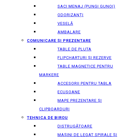
SACI MENAJ (PUNGI GUNOI)
ODORIZANȚI
VESELĂ
AMBALARE
COMUNICARE ȘI PREZENTARE
TABLE DE PLUTA
FLIPCHARTURI ȘI REZERVE
TABLE MAGNETICE PENTRU
MARKERE
ACCESORII PENTRU TABLA
ECUSOANE
MAPE PREZENTARE ȘI
CLIPBOARDURI
TEHNICA DE BIROU
DISTRUGĂTOARE
MAȘINI DE LEGAT SPIRALE ȘI