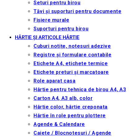
Seturi pentru birou
Tăvi și suporturi pentru documente
Fișiere murale
Suporturi pentru birou
HÂRTIE ȘI ARTICOLE HÂRTIE
Cuburi notițe, notesuri adezive
Registre și formulare contabile
Etichete A4, etichete termice
Etichete preturi și marcatoare
Role aparat casa
Hârtie pentru tehnica de birou A4, A3
Carton A4, A3 alb, color
Hârtie color, hârtie creponata
Hârtie în role pentru plottere
Agende & Calendare
Caiete / Blocnotesuri / Agende