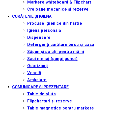
Markere whiteboard & Flipchart
Creioane mecanice și rezerve
CURĂȚENIE ȘI IGIENA
Produse igienice din hârtie
Igiena personală
Dispensere
Detergenți curățare birou și casa
Săpun și soluții pentru mâini
Saci menaj (pungi gunoi)
Odorizanți
Veselă
Ambalare
COMUNICARE ȘI PREZENTARE
Table de pluta
Flipcharturi și rezerve
Table magnetice pentru markere