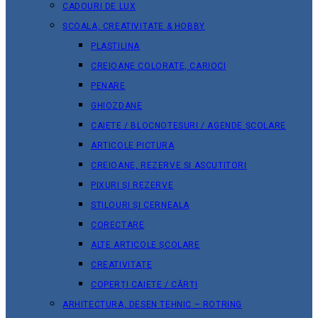
CADOURI DE LUX
ȘCOALA, CREATIVITATE & HOBBY
PLASTILINA
CREIOANE COLORATE, CARIOCI
PENARE
GHIOZDANE
CAIETE / BLOCNOTESURI / AGENDE ȘCOLARE
ARTICOLE PICTURA
CREIOANE, REZERVE ȘI ASCUȚITORI
PIXURI ȘI REZERVE
STILOURI ȘI CERNEALA
CORECTARE
ALTE ARTICOLE ȘCOLARE
CREATIVITATE
COPERȚI CAIETE / CĂRȚI
ARHITECTURA, DESEN TEHNIC – ROTRING