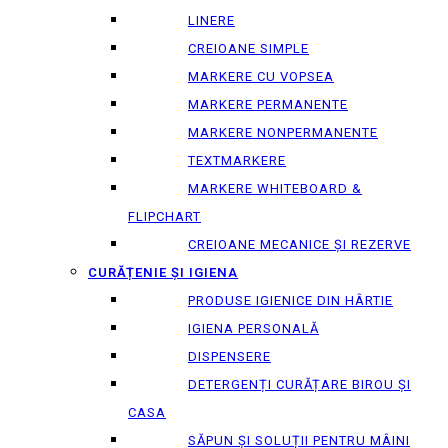
LINERE
CREIOANE SIMPLE
MARKERE CU VOPSEA
MARKERE PERMANENTE
MARKERE NONPERMANENTE
TEXTMARKERE
MARKERE WHITEBOARD &
FLIPCHART
CREIOANE MECANICE ȘI REZERVE
CURĂȚENIE ȘI IGIENA
PRODUSE IGIENICE DIN HÂRTIE
IGIENA PERSONALĂ
DISPENSERE
DETERGENȚI CURĂȚARE BIROU ȘI
CASA
SĂPUN ȘI SOLUȚII PENTRU MÂINI