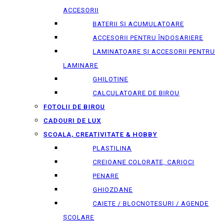
ACCESORII
BATERII ȘI ACUMULATOARE
ACCESORII PENTRU ÎNDOSARIERE
LAMINATOARE ȘI ACCESORII PENTRU
LAMINARE
GHILOTINE
CALCULATOARE DE BIROU
FOTOLII DE BIROU
CADOURI DE LUX
ȘCOALA, CREATIVITATE & HOBBY
PLASTILINA
CREIOANE COLORATE, CARIOCI
PENARE
GHIOZDANE
CAIETE / BLOCNOTESURI / AGENDE
ȘCOLARE