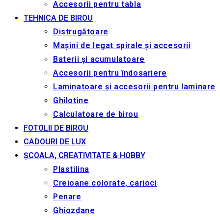
Accesorii pentru tabla
TEHNICA DE BIROU
Distrugătoare
Mașini de legat spirale și accesorii
Baterii și acumulatoare
Accesorii pentru îndosariere
Laminatoare și accesorii pentru laminare
Ghilotine
Calculatoare de birou
FOTOLII DE BIROU
CADOURI DE LUX
ȘCOALA, CREATIVITATE & HOBBY
Plastilina
Creioane colorate, carioci
Penare
Ghiozdane