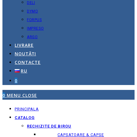
DELI
DYMO
FORPUS
IMPRESO
ARGO
LIVRARE
NOUTĂȚI
CONTACTE
RU
0
0
MENU
CLOSE
PRINCIPALA
CATALOG
RECHIZITE DE BIROU
CAPSATOARE & CAPSE