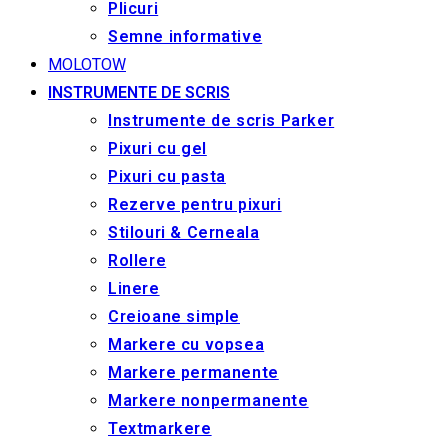
Plicuri
Semne informative
MOLOTOW
INSTRUMENTE DE SCRIS
Instrumente de scris Parker
Pixuri cu gel
Pixuri cu pasta
Rezerve pentru pixuri
Stilouri & Сerneala
Rollere
Linere
Creioane simple
Markere cu vopsea
Markere permanente
Markere nonpermanente
Textmarkere