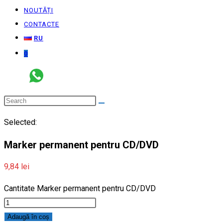
NOUTĂȚI
CONTACTE
RU
0
Selected:
Marker permanent pentru CD/DVD
9,84
lei
Cantitate Marker permanent pentru CD/DVD
Adaugă în coș