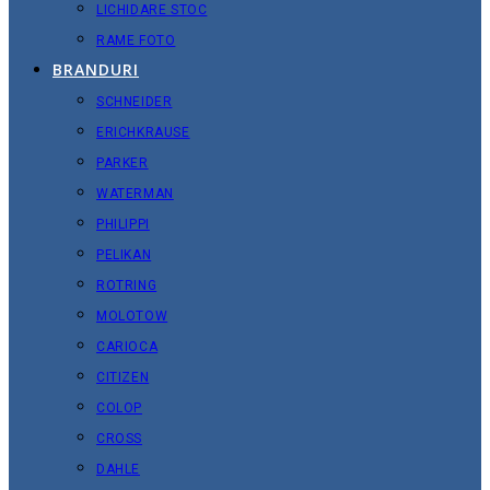
LICHIDARE STOC
RAME FOTO
BRANDURI
SCHNEIDER
ERICHKRAUSE
PARKER
WATERMAN
PHILIPPI
PELIKAN
ROTRING
MOLOTOW
CARIOCA
CITIZEN
COLOP
CROSS
DAHLE