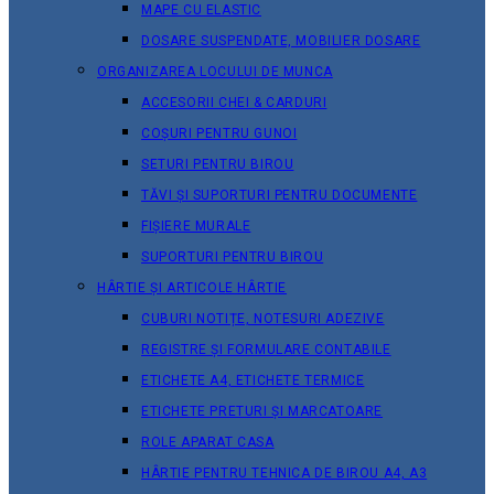
MAPE CU ELASTIC
DOSARE SUSPENDATE, MOBILIER DOSARE
ORGANIZAREA LOCULUI DE MUNCA
ACCESORII CHEI & СARDURI
COȘURI PENTRU GUNOI
SETURI PENTRU BIROU
TĂVI ȘI SUPORTURI PENTRU DOCUMENTE
FIȘIERE MURALE
SUPORTURI PENTRU BIROU
HÂRTIE ȘI ARTICOLE HÂRTIE
CUBURI NOTIȚE, NOTESURI ADEZIVE
REGISTRE ȘI FORMULARE CONTABILE
ETICHETE A4, ETICHETE TERMICE
ETICHETE PRETURI ȘI MARCATOARE
ROLE APARAT CASA
HÂRTIE PENTRU TEHNICA DE BIROU A4, A3