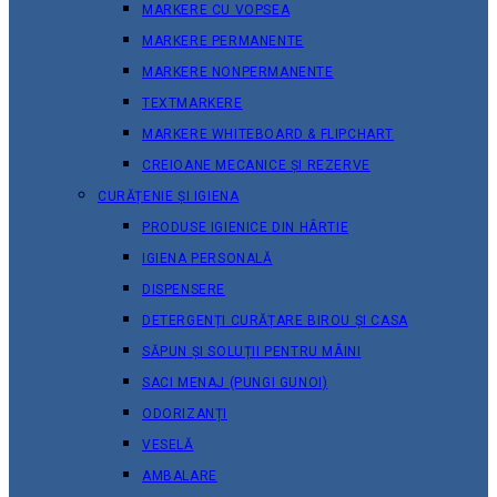
MARKERE CU VOPSEA
MARKERE PERMANENTE
MARKERE NONPERMANENTE
TEXTMARKERE
MARKERE WHITEBOARD & FLIPCHART
CREIOANE MECANICE ȘI REZERVE
CURĂȚENIE ȘI IGIENA
PRODUSE IGIENICE DIN HÂRTIE
IGIENA PERSONALĂ
DISPENSERE
DETERGENȚI CURĂȚARE BIROU ȘI CASA
SĂPUN ȘI SOLUȚII PENTRU MÂINI
SACI MENAJ (PUNGI GUNOI)
ODORIZANȚI
VESELĂ
AMBALARE