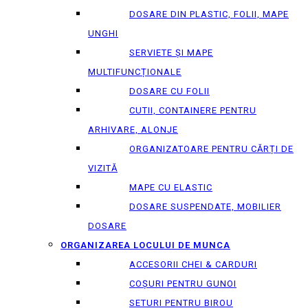
DOSARE DIN PLASTIC, FOLII, MAPE
UNGHI
SERVIETE ȘI MAPE
MULTIFUNCȚIONALE
DOSARE CU FOLII
CUTII, CONTAINERE PENTRU
ARHIVARE, ALONJE
ORGANIZATOARE PENTRU CĂRȚI DE
VIZITĂ
MAPE CU ELASTIC
DOSARE SUSPENDATE, MOBILIER
DOSARE
ORGANIZAREA LOCULUI DE MUNCA
ACCESORII CHEI & СARDURI
COȘURI PENTRU GUNOI
SETURI PENTRU BIROU