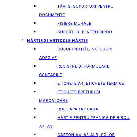
TĂVI ȘI SUPORTURI PENTRU
DOCUMENTE
FIȘIERE MURALE
SUPORTURI PENTRU BIROU
HÂRTIE ȘI ARTICOLE HÂRTIE
CUBURI NOTIȚE, NOTESURI
ADEZIVE
REGISTRE ȘI FORMULARE
CONTABILE
ETICHETE A4, ETICHETE TERMICE
ETICHETE PRETURI ȘI
MARCATOARE
ROLE APARAT CASA
HÂRTIE PENTRU TEHNICA DE BIROU
A4, A3
CARTON A4, A3 ALB, COLOR