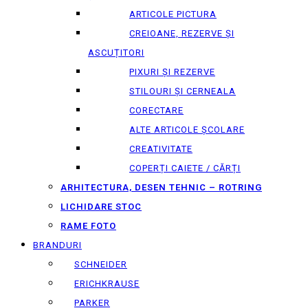
ARTICOLE PICTURA
CREIOANE, REZERVE ȘI
ASCUȚITORI
PIXURI ȘI REZERVE
STILOURI ȘI CERNEALA
CORECTARE
ALTE ARTICOLE ȘCOLARE
CREATIVITATE
COPERȚI CAIETE / CĂRȚI
ARHITECTURA, DESEN TEHNIC – ROTRING
LICHIDARE STOC
RAME FOTO
BRANDURI
SCHNEIDER
ERICHKRAUSE
PARKER