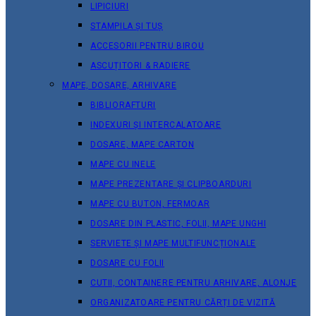
LIPICIURI
STAMPILA ȘI TUȘ
ACCESORII PENTRU BIROU
ASCUȚITORI & RADIERE
MAPE, DOSARE, ARHIVARE
BIBLIORAFTURI
INDEXURI ȘI INTERCALATOARE
DOSARE, MAPE CARTON
MAPE CU INELE
MAPE PREZENTARE ȘI CLIPBOARDURI
MAPE CU BUTON, FERMOAR
DOSARE DIN PLASTIC, FOLII, MAPE UNGHI
SERVIETE ȘI MAPE MULTIFUNCȚIONALE
DOSARE CU FOLII
CUTII, CONTAINERE PENTRU ARHIVARE, ALONJE
ORGANIZATOARE PENTRU CĂRȚI DE VIZITĂ